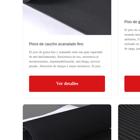
Piso de 
El piso de c
moneda antid
ambiente, Fá
Pisos de caucho acanalado fino
utilizado en 
de carga, po
El piso de goma fino y acanalado tiene una gran capacidad
de anti-deslizamiento, Resistencia de uso, resistencia al
envejecimiento, impermeabilización, anti-fatiga, servicio
pesado, Absorción de choque y mejor resiliencia. El piso de
goma acanalado se usa ampliamente en la pasarela, pasillo,
suelo, áreas deportivas, etc..
Ver detalles