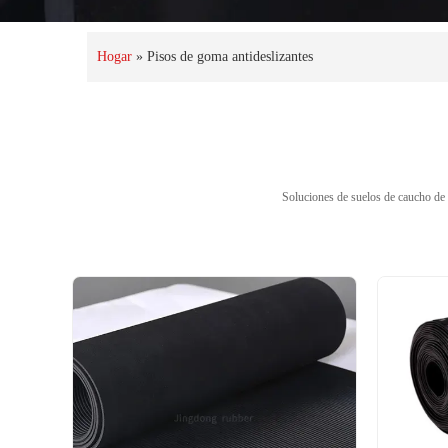
Hogar
»
Pisos de goma antideslizantes
Soluciones de suelos de caucho de 