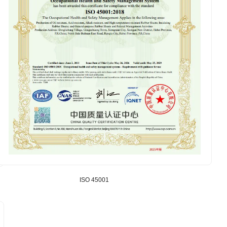
ISO 45001